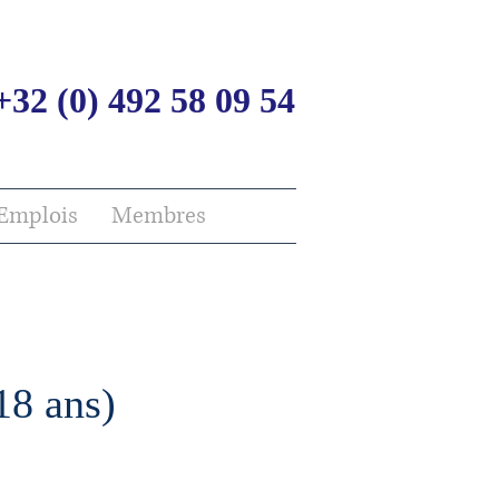
+32 (0) 492 58 09 54
Emplois
Membres
18 ans)