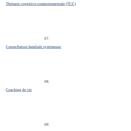
Thérapie cognitivo-comportementale (TCC)
07.
Constellation familiale systémique
08.
Coaching de vie
09.