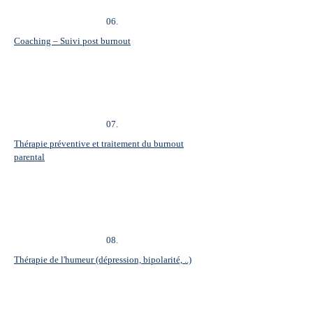
06.
Coaching – Suivi post burnout
07.
Thérapie préventive et traitement du burnout
parental
08.
Thérapie de l'humeur (dépression, bipolarité, ..)