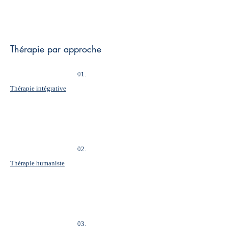
Thérapie par approche
01.
Thérapie intégrative
02.
Thérapie humaniste
03.