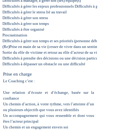
Difficultés à manager, à gérer son (ses) équipe(s)
Difficultés à gérer les enjeux professionnels Difficultés à gérer ses émotions au tr
Difficultés à gérer le stress lié au travail
Difficultés à gérer son stress
Difficultés à gérer son temps
Difficultés à être organisé
Procrastination
Difficultés à gérer son temps et ses priorités (personne débordée ou pas)
(Re)Prise en main de sa vie (cesser de vivre dans un sentiment d’inconfort)
Sortie du rôle de victime et retour au rôle d’acteur de sa vie
Difficultés à prendre des décisions ou une décision particulière
Difficultés à dépasser un obstacle ou une difficulté
Prise en charge
Le Coaching c’est :
Une relation d’écoute et d’échange, basée sur la
confiance
Un chemin d’action, à votre rythme, vers l’atteinte d’un
ou plusieurs objectifs que vous avez identifiés
Un accompagnement qui vous ressemble et dont vous
êtes l’acteur principal
Un chemin et un engagement envers soi