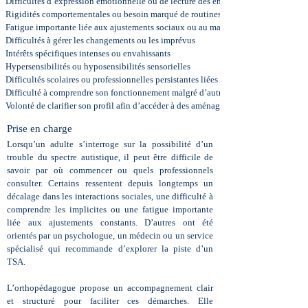
Difficultés d’expression émotionnelle ou de lecture des émotions d’autrui
Rigidités comportementales ou besoin marqué de routines
Fatigue importante liée aux ajustements sociaux ou au masquage
Difficultés à gérer les changements ou les imprévus
Intérêts spécifiques intenses ou envahissants
Hypersensibilités ou hyposensibilités sensorielles
Difficultés scolaires ou professionnelles persistantes liées à l’organisation, la co
Difficulté à comprendre son fonctionnement malgré d’autres bilans déjà réalisés
Volonté de clarifier son profil afin d’accéder à des aménagements, un accompag
Prise en charge
Lorsqu’un adulte s’interroge sur la possibilité d’un
trouble du spectre autistique, il peut être difficile de
savoir par où commencer ou quels professionnels
consulter. Certains ressentent depuis longtemps un
décalage dans les interactions sociales, une difficulté à
comprendre les implicites ou une fatigue importante
liée aux ajustements constants. D’autres ont été
orientés par un psychologue, un médecin ou un service
spécialisé qui recommande d’explorer la piste d’un
TSA.
L’orthopédagogue propose un accompagnement clair
et structuré pour faciliter ces démarches. Elle