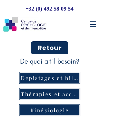
+32 (0) 492 58 09 54
Retour
De quoi a-t-il besoin?
Dépistages et bilans
Thérapies et accompagnements
Kinésiologie