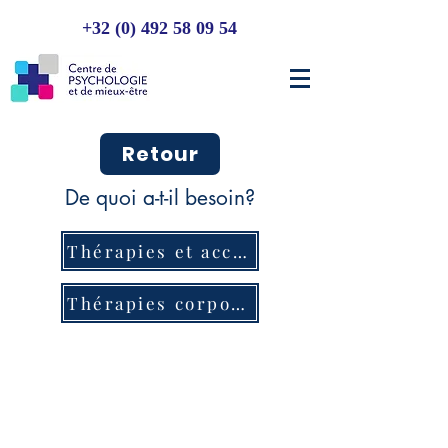
+32 (0) 492 58 09 54
Retour
De quoi a-t-il besoin?
Thérapies et acccompagnements
Thérapies corporelles