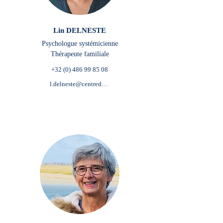
Lin DELNESTE
Psychologue systémicienne
Thérapeute familiale
+32 (0) 486 99 85 08
l.delneste@centredepsychologieetdemieuxetre.be