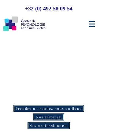
+32 (0) 492 58 09 54
Prendre un rendez-vous en ligne
Nos services
Nos professionnels