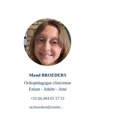
Maud BROEDERS
Orthopédagogue clinicienne
Enfant - Adulte - Ainé
+32 (0) 494 65 57 53
m.broeders@centredepsychologieetdemieuxetre.be