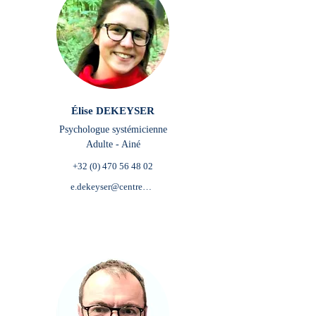
Élise DEKEYSER
Psychologue systémicienne
Adulte - Ainé
+32 (0) 470 56 48 02
e.dekeyser@centredepsychologieetdemieuxetre.be