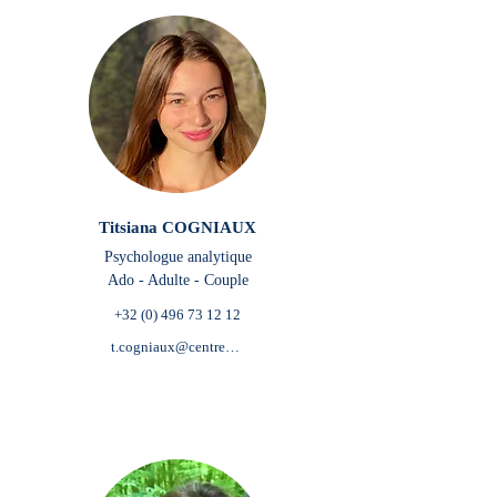
Titsiana COGNIAUX
Psychologue analytique
Ado - Adulte - Couple
+32 (0) 496 73 12 12
t.cogniaux@centredepsychologieetdemieuxetre.be