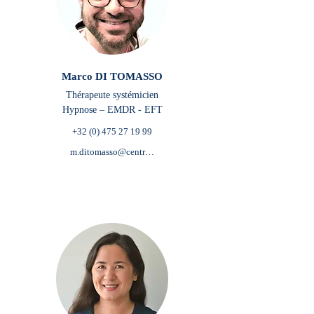
Marco DI TOMASSO
Thérapeute systémicien
Hypnose – EMDR - EFT
+32 (0) 475 27 19 99
m.ditomasso@centredepsychologieetdemieuxetre.be